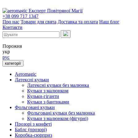
Експерт Повітряної Магії
+38 099 717 1347
Про нас
Товари для свята
Доставка та оплата
Наш блог
Контакти
Порожня
укр
рус
категорії
Aeromagic
Латексні кульки
Латексні кульки без малюнка
Кульки з малюнком
Кульки-гіганти
Кульки з бантиками
Фольговані кульки
Фольговані кульки без малюнка
Кульки з малюнком (фігурні)
Прозорі з конфеті
Баблс (прозорі)
Коробка-сюрприз