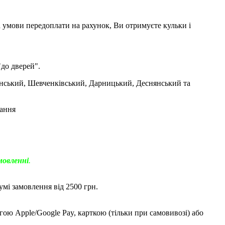
а умови передоплати на рахунок, Ви отримуєте кульки і
до дверей".
янський, Шевченківський, Дарницький, Деснянський та
вання
мовленні
.
мі замовлення від 2500 грн.
гою Apple/Google Pay, карткою (тільки при самовивозі) або