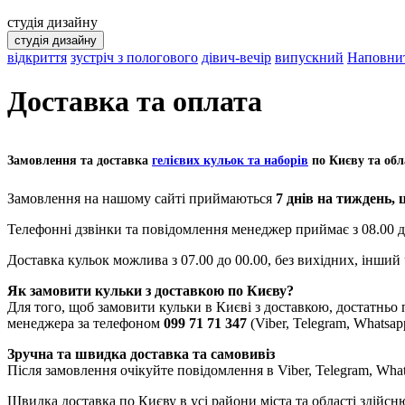
студія дизайну
студія дизайну
відкриття
зустріч з пологового
дівич-вечір
випускний
Наповнит
Доставка та оплата
Замовлення та доставка
гелієвих кульок та наборів
по Києву та обл
Замовлення на нашому сайті приймаються
7 днів на тиждень, 
Телефонні дзвінки та повідомлення менеджер приймає з 08.00 д
Доставка кульок можлива з 07.00 до 00.00, без вихідних, інший
Як замовити кульки з доставкою по Києву?
Для того, щоб замовити кульки в Києві з доставкою, достатньо 
менеджера за телефоном
099 71 71 347
(Viber, Telegram, Whatsa
Зручна та швидка доставка та самовивіз
Після замовлення очікуйте повідомлення в Viber, Telegram, Wha
Швидка доставка по Києву в усі райони міста та області здійс