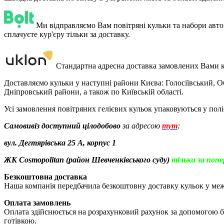
Ми відправляємо Вам повітряні кульки та набори автом
сплачуєте кур'єру тільки за доставку.
Стандартна адресна доставка замовлених Вами к
Доставляємо кульки у наступні райони Києва: Голосіївський,
Дніпровський райони, а також по Київській області.
Усі замовлення повітряних гелієвих кульок упаковуються у пол
Самовивіз доступний цілодобово
за адресою
тут
:
вул. Дегтярівська 25 А, корпус 1
ЖК Cosmopolitan (район Шевченківського суду)
тільки за поп
Безкоштовна доставка
Наша компанія передбачила безкоштовну доставку кульок у межа
Оплата замовлень
Оплата здійснюється на розрахунковий рахунок за допомогою без
готівкою.