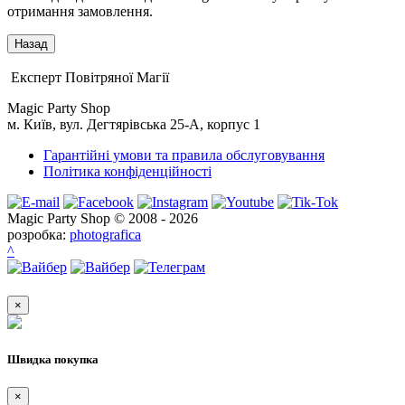
отримання замовлення.
Експерт Повітряної Магії
Magic Party Shop
м. Київ, вул. Дегтярівська 25-А, корпус 1
Гарантійні умови та правила обслуговування
Політика конфіденційності
Magic Party Shop © 2008 - 2026
розробка:
photografica
^
×
Швидка покупка
×