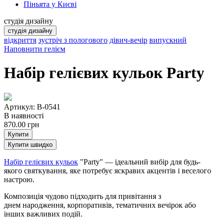
Піньята у Києві
студія дизайну
студія дизайну
відкриття
зустріч з пологового
дівич-вечір
випускний
Наповнити гелієм
Набір гелієвих кульок Party
Артикул: B-0541
В наявності
870.00
грн
Купити
Купити швидко
Набір гелієвих кульок
"Party" — ідеальний вибір для будь-
якого святкування, яке потребує яскравих акцентів і веселого
настрою.
Композиція чудово підходить для привітання з
днем народження, корпоративів, тематичних вечірок або
інших важливих подій.