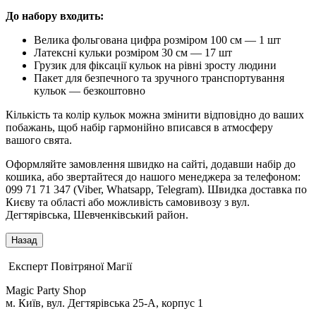
До набору входить:
Велика фольгована цифра розміром 100 см — 1 шт
Латексні кульки розміром 30 см — 17 шт
Грузик для фіксації кульок на рівні зросту людини
Пакет для безпечного та зручного транспортування
кульок — безкоштовно
Кількість та колір кульок можна змінити відповідно до ваших
побажань, щоб набір гармонійно вписався в атмосферу
вашого свята.
Оформляйте замовлення швидко на сайті, додавши набір до
кошика, або звертайтеся до нашого менеджера за телефоном:
099 71 71 347 (Viber, Whatsapp, Telegram). Швидка доставка по
Києву та області або можливість самовивозу з вул.
Дегтярівська, Шевченківський район.
Експерт Повітряної Магії
Magic Party Shop
м. Київ, вул. Дегтярівська 25-А, корпус 1