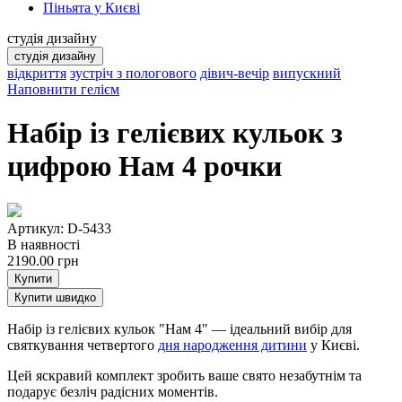
Піньята у Києві
студія дизайну
студія дизайну
відкриття
зустріч з пологового
дівич-вечір
випускний
Наповнити гелієм
Набір із гелієвих кульок з
цифрою Нам 4 рочки
Артикул: D-5433
В наявності
2190.00
грн
Купити
Купити швидко
Набір із гелієвих кульок "Нам 4" — ідеальний вибір для
святкування четвертого
дня народження дитини
у Києві.
Цей яскравий комплект зробить ваше свято незабутнім та
подарує безліч радісних моментів.