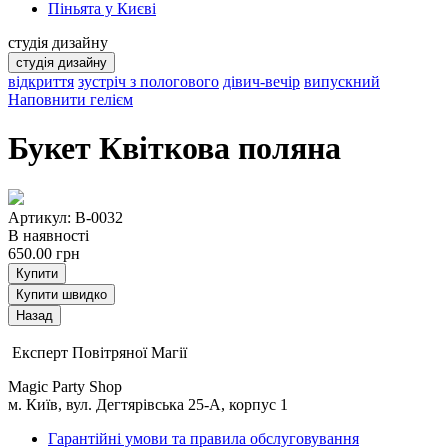
Піньята у Києві
студія дизайну
студія дизайну
відкриття
зустріч з пологового
дівич-вечір
випускний
Наповнити гелієм
Букет Квіткова поляна
Артикул: B-0032
В наявності
650.00
грн
Купити
Купити швидко
Експерт Повітряної Магії
Magic Party Shop
м. Київ, вул. Дегтярівська 25-А, корпус 1
Гарантійні умови та правила обслуговування