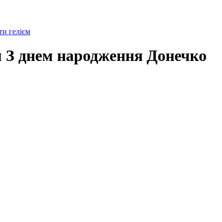
и гелієм
м З днем народження Донечко