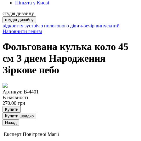
Піньята у Києві
студія дизайну
студія дизайну
відкриття
зустріч з пологового
дівич-вечір
випускний
Наповнити гелієм
Фольгована кулька коло 45
см З днем Народження
Зіркове небо
Артикул: B-4401
В наявності
270.00
грн
Купити
Купити швидко
Експерт Повітряної Магії