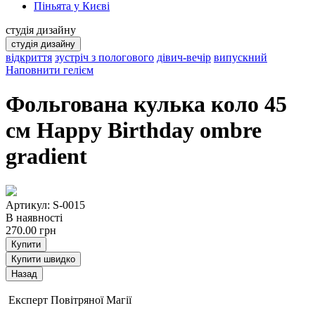
Піньята у Києві
студія дизайну
студія дизайну
відкриття
зустріч з пологового
дівич-вечір
випускний
Наповнити гелієм
Фольгована кулька коло 45
см Happy Birthday ombre
gradient
Артикул: S-0015
В наявності
270.00
грн
Купити
Купити швидко
Експерт Повітряної Магії