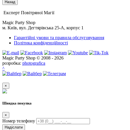
Експерт Повітряної Магії
Magic Party Shop
м. Київ, вул. Дегтярівська 25-А, корпус 1
Гарантійні умови та правила обслуговування
Політика конфіденційності
Magic Party Shop © 2008 - 2026
розробка:
photografica
^
×
Швидка покупка
×
Номер телефону
Надіслати