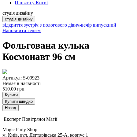
Піньята у Києві
студія дизайну
студія дизайну
відкриття
зустріч з пологового
дівич-вечір
випускний
Наповнити гелієм
Фольгована кулька
Космонавт 96 см
Артикул: S-09923
Немає в наявності
510.00
грн
Купити
Купити швидко
Експерт Повітряної Магії
Magic Party Shop
м. Київ, вул. Дегтярівська 25-А, корпус 1