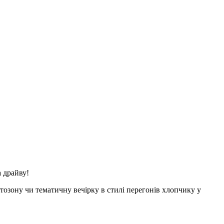
 драйву!
озону чи тематичну вечірку в стилі перегонів хлопчику у