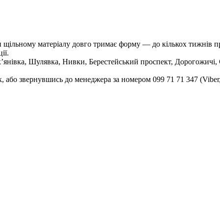
и щільному матеріалу довго тримає форму — до кількох тижнів пр
ії.
’янівка, Шулявка, Нивки, Берестейський проспект, Дорогожичі, 
, або звернувшись до менеджера за номером 099 71 71 347 (Viber