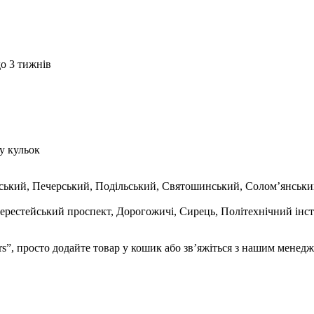
о 3 тижнів
у кульок
нський, Печерський, Подільський, Святошинський, Солом’янськ
ерестейський проспект, Дорогожичі, Сирець, Політехнічний інст
 просто додайте товар у кошик або зв’яжіться з нашим менеджер