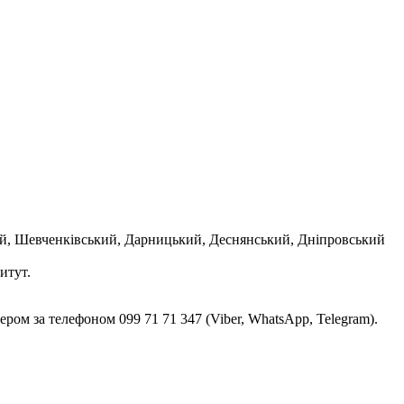
ий, Шевченківський, Дарницький, Деснянський, Дніпровський
итут.
ом за телефоном 099 71 71 347 (Viber, WhatsApp, Telegram).