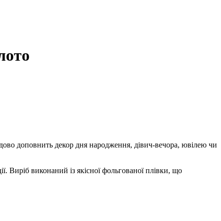
лото
дово доповнить декор дня народження, дівич-вечора, ювілею чи
ї. Виріб виконаний із якісної фольгованої плівки, що