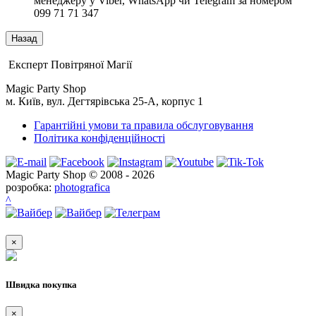
менеджеру у Viber, WhatsApp чи Telegram за номером
099 71 71 347
Експерт Повітряної Магії
Magic Party Shop
м. Київ, вул. Дегтярівська 25-А, корпус 1
Гарантійні умови та правила обслуговування
Політика конфіденційності
Magic Party Shop © 2008 - 2026
розробка:
photografica
^
×
Швидка покупка
×