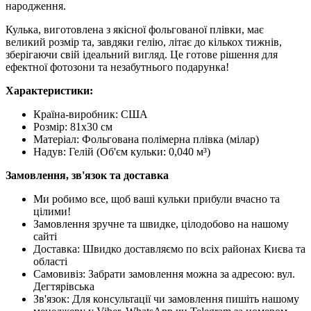
народження.
Кулька, виготовлена з якісної фольгованої плівки, має
великий розмір та, завдяки гелію, літає до кількох тижнів,
зберігаючи свій ідеальний вигляд. Це готове рішення для
ефектної фотозони та незабутнього подарунка!
Характеристики:
Країна-виробник: США
Розмір: 81х30 см
Матеріал: Фольгована полімерна плівка (мілар)
Надув: Гелій (Об'єм кульки: 0,040 м³)
Замовлення, зв'язок та доставка
Ми робимо все, щоб ваші кульки прибули вчасно та
цілими!
Замовлення зручне та швидке, цілодобово на нашому
сайті
Доставка: Швидко доставляємо по всіх районах Києва та
області
Самовивіз: Забрати замовлення можна за адресою: вул.
Дегтярівська
Зв'язок: Для консультації чи замовлення пишіть нашому