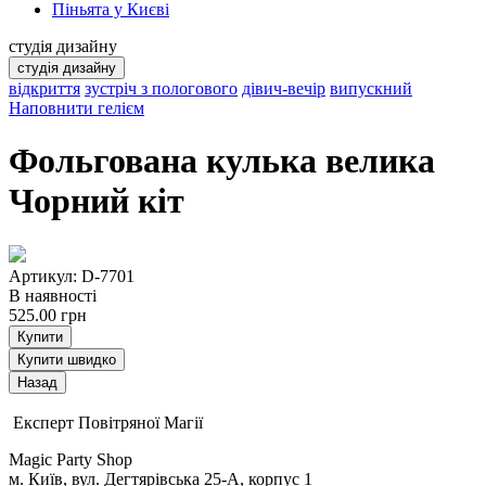
Піньята у Києві
студія дизайну
студія дизайну
відкриття
зустріч з пологового
дівич-вечір
випускний
Наповнити гелієм
Фольгована кулька велика
Чорний кіт
Артикул: D-7701
В наявності
525.00
грн
Купити
Купити швидко
Експерт Повітряної Магії
Magic Party Shop
м. Київ, вул. Дегтярівська 25-А, корпус 1