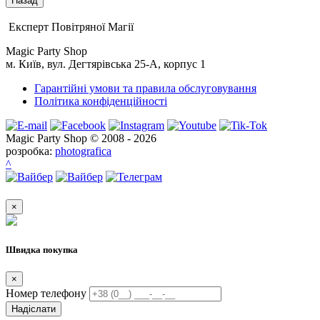
Експерт Повітряної Магії
Magic Party Shop
м. Київ, вул. Дегтярівська 25-А, корпус 1
Гарантійні умови та правила обслуговування
Політика конфіденційності
Magic Party Shop © 2008 - 2026
розробка:
photografica
^
×
Швидка покупка
×
Номер телефону
Надіслати