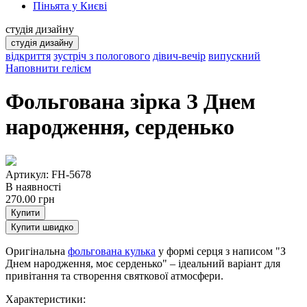
Піньята у Києві
студія дизайну
студія дизайну
відкриття
зустріч з пологового
дівич-вечір
випускний
Наповнити гелієм
Фольгована зірка З Днем
народження, серденько
Артикул: FH-5678
В наявності
270.00
грн
Купити
Купити швидко
Оригінальна
фольгована кулька
у формі серця з написом "З
Днем народження, моє серденько" – ідеальний варіант для
привітання та створення святкової атмосфери.
Характеристики: