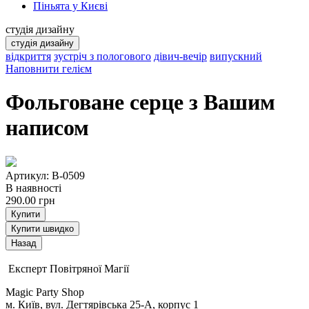
Піньята у Києві
студія дизайну
студія дизайну
відкриття
зустріч з пологового
дівич-вечір
випускний
Наповнити гелієм
Фольговане серце з Вашим
написом
Артикул: B-0509
В наявності
290.00
грн
Купити
Купити швидко
Експерт Повітряної Магії
Magic Party Shop
м. Київ, вул. Дегтярівська 25-А, корпус 1