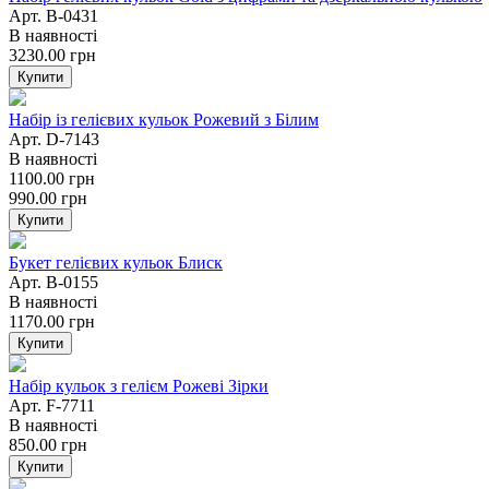
Арт. B-0431
В наявності
3230.00
грн
Купити
Набір із гелієвих кульок Рожевий з Білим
Арт. D-7143
В наявності
1100.00
грн
990.00
грн
Купити
Букет гелієвих кульок Блиск
Арт. B-0155
В наявності
1170.00
грн
Купити
Набір кульок з гелієм Рожеві Зірки
Арт. F-7711
В наявності
850.00
грн
Купити