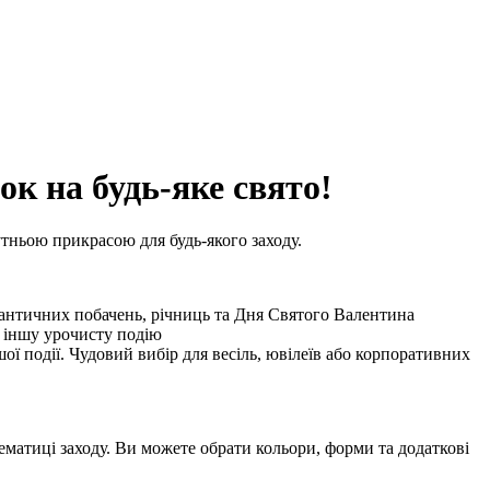
ок на будь-яке свято!
тньою прикрасою для будь-якого заходу.
мантичних побачень, річниць та Дня Святого Валентина
у іншу урочисту подію
ої події. Чудовий вибір для весіль, ювілеїв або корпоративних
матиці заходу. Ви можете обрати кольори, форми та додаткові