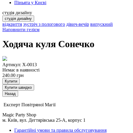
Піньята у Києві
студія дизайну
студія дизайну
відкриття
зустріч з пологового
дівич-вечір
випускний
Наповнити гелієм
Ходяча куля Сонечко
Артикул: Х-0013
Немає в наявності
240.00
грн
Купити
Купити швидко
Експерт Повітряної Магії
Magic Party Shop
м. Київ, вул. Дегтярівська 25-А, корпус 1
Гарантійні умови та правила обслуговування