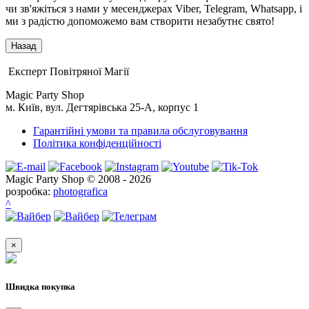
чи зв'яжіться з нами у месенджерах Viber, Telegram, Whatsapp, і
ми з радістю допоможемо вам створити незабутнє свято!
Експерт Повітряної Магії
Magic Party Shop
м. Київ, вул. Дегтярівська 25-А, корпус 1
Гарантійні умови та правила обслуговування
Політика конфіденційності
Magic Party Shop © 2008 - 2026
розробка:
photografica
^
×
Швидка покупка