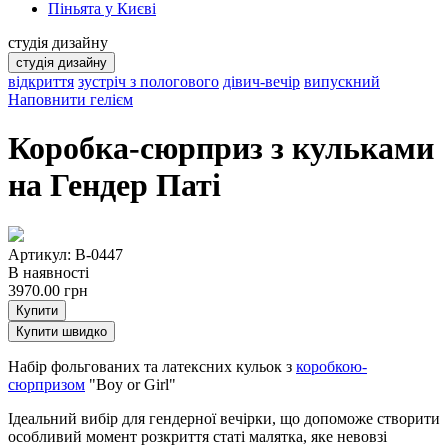
Піньята у Києві
студія дизайну
студія дизайну
відкриття
зустріч з пологового
дівич-вечір
випускний
Наповнити гелієм
Коробка-сюрприз з кульками
на Гендер Паті
Артикул: B-0447
В наявності
3970.00
грн
Купити
Купити швидко
Набір фольгованих та латексних кульок з
коробкою-
сюрпризом
"Boy or Girl"
Ідеальний вибір для гендерної вечірки, що допоможе створити
особливий момент розкриття статі малятка, яке невовзі