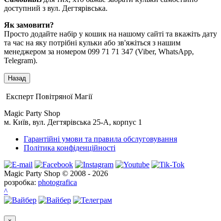
доступний з вул. Дегтярівська.
Як замовити?
Просто додайте набір у кошик на нашому сайті та вкажіть дату
та час на яку потрібні кульки або зв'яжіться з нашим
менеджером за номером 099 71 71 347 (Viber, WhatsApp,
Telegram).
Експерт Повітряної Магії
Magic Party Shop
м. Київ, вул. Дегтярівська 25-А, корпус 1
Гарантійні умови та правила обслуговування
Політика конфіденційності
Magic Party Shop © 2008 - 2026
розробка:
photografica
^
×