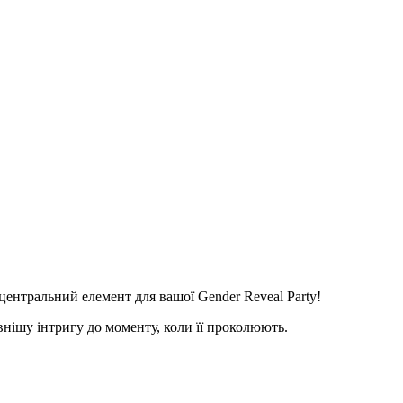
ентральний елемент для вашої Gender Reveal Party!
нішу інтригу до моменту, коли її проколюють.