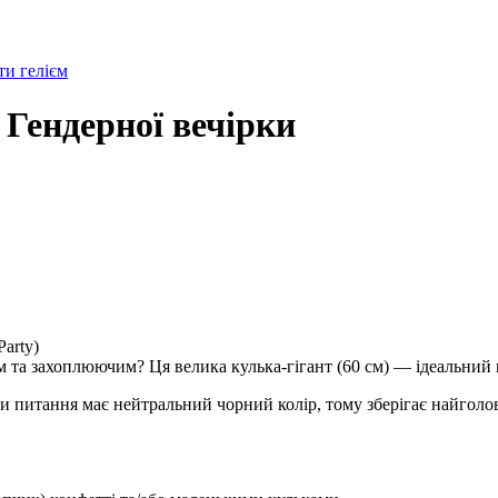
и гелієм
 Гендерної вечірки
Party)
та захоплюючим? Ця велика кулька-гігант (60 см) — ідеальний ц
и питання має нейтральний чорний колір, тому зберігає найголов