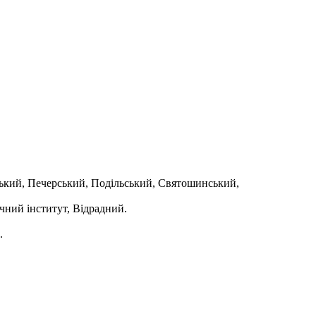
нський, Печерський, Подільський, Святошинський,
чний інститут, Відрадний.
.