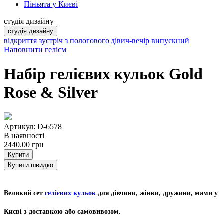
Піньята у Києві
студія дизайну
студія дизайну
відкриття
зустріч з пологового
дівич-вечір
випускний
Наповнити гелієм
Набір гелієвих кульок Gold
Rose & Silver
Артикул: D-6578
В наявності
2440.00
грн
Купити
Купити швидко
Великий сет
гелієвих кульок
для дівчини, жінки, дружини, мами у
Києві з доставкою або самовивозом.