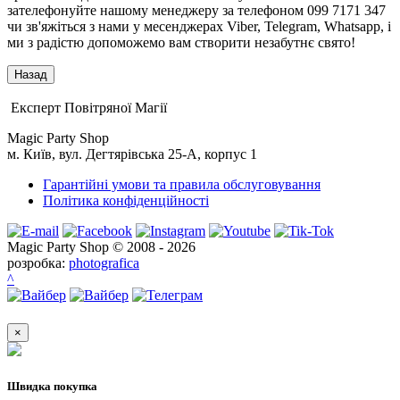
зателефонуйте нашому менеджеру за телефоном 099 7171 347
чи зв'яжіться з нами у месенджерах Viber, Telegram, Whatsapp, і
ми з радістю допоможемо вам створити незабутнє свято!
Експерт Повітряної Магії
Magic Party Shop
м. Київ, вул. Дегтярівська 25-А, корпус 1
Гарантійні умови та правила обслуговування
Політика конфіденційності
Magic Party Shop © 2008 - 2026
розробка:
photografica
^
×
Швидка покупка