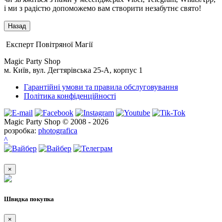
і ми з радістю допоможемо вам створити незабутнє свято!
Експерт Повітряної Магії
Magic Party Shop
м. Київ, вул. Дегтярівська 25-А, корпус 1
Гарантійні умови та правила обслуговування
Політика конфіденційності
Magic Party Shop © 2008 - 2026
розробка:
photografica
^
×
Швидка покупка
×