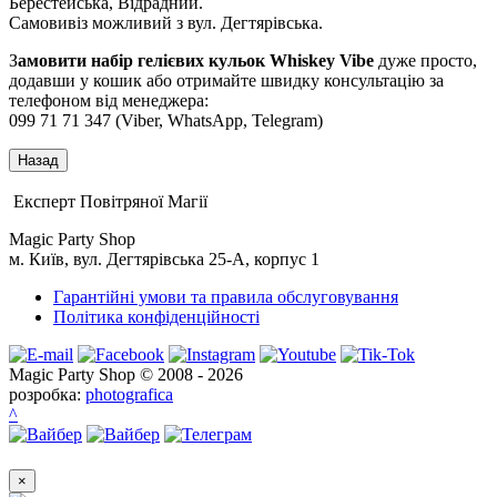
Берестейська, Відрадний.
Самовивіз можливий з вул. Дегтярівська.
З
амовити набір гелієвих кульок Whiskey Vibe
дуже просто,
додавши у кошик або отримайте швидку консультацію за
телефоном від менеджера:
099 71 71 347 (Viber, WhatsApp, Telegram)
Експерт Повітряної Магії
Magic Party Shop
м. Київ, вул. Дегтярівська 25-А, корпус 1
Гарантійні умови та правила обслуговування
Політика конфіденційності
Magic Party Shop © 2008 - 2026
розробка:
photografica
^
×