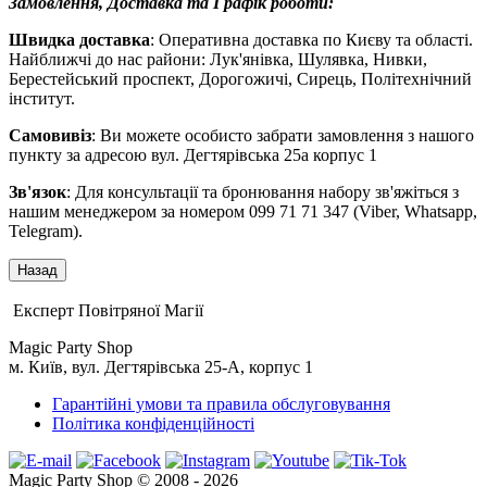
Замовлення, Доставка та Графік роботи:
Швидка доставка
: Оперативна доставка по Києву та області.
Найближчі до нас райони: Лук'янівка, Шулявка, Нивки,
Берестейський проспект, Дорогожичі, Сирець, Політехнічний
інститут.
Самовивіз
: Ви можете особисто забрати замовлення з нашого
пункту за адресою вул. Дегтярівська 25а корпус 1
Зв'язок
: Для консультації та бронювання набору зв'яжіться з
нашим менеджером за номером 099 71 71 347 (Viber, Whatsapp,
Telegram).
Експерт Повітряної Магії
Magic Party Shop
м. Київ, вул. Дегтярівська 25-А, корпус 1
Гарантійні умови та правила обслуговування
Політика конфіденційності
Magic Party Shop © 2008 - 2026