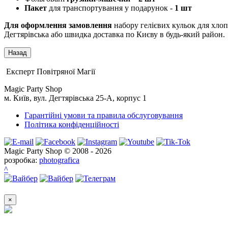
Пакет
для транспортування у подарунок -
1 шт
Для оформлення замовлення
набору гелієвих кульок для хлопч
Дегтярівська або швидка доставка по Києву в будь-який район.
Експерт Повітряної Магії
Magic Party Shop
м. Київ, вул. Дегтярівська 25-А, корпус 1
Гарантійні умови та правила обслуговування
Політика конфіденційності
Magic Party Shop © 2008 - 2026
розробка:
photografica
^
×