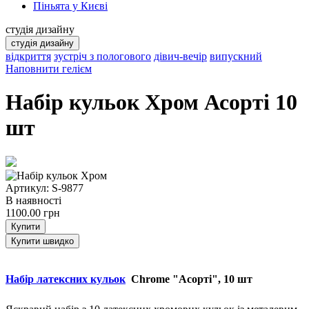
Піньята у Києві
студія дизайну
студія дизайну
відкриття
зустріч з пологового
дівич-вечір
випускний
Наповнити гелієм
Набір кульок Хром Асорті 10
шт
Артикул: S-9877
В наявності
1100.00
грн
Купити
Купити швидко
Набір латексних кульок
Chrome "Асорті", 10 шт