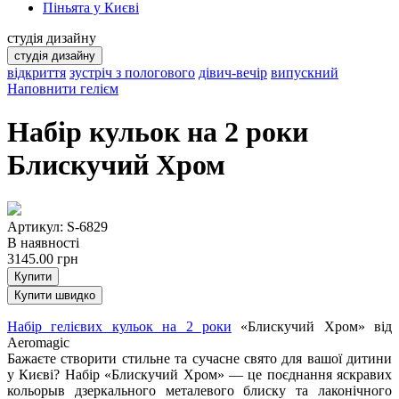
Піньята у Києві
студія дизайну
студія дизайну
відкриття
зустріч з пологового
дівич-вечір
випускний
Наповнити гелієм
Набір кульок на 2 роки
Блискучий Хром
Артикул: S-6829
В наявності
3145.00
грн
Купити
Купити швидко
Набір гелієвих кульок на 2 роки
«Блискучий Хром» від
Aeromagic
Бажаєте створити стильне та сучасне свято для вашої дитини
у Києві? Набір «Блискучий Хром» — це поєднання яскравих
кольорыв дзеркального металевого блиску та лаконічного