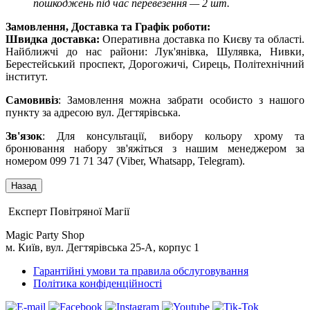
пошкоджень під час перевезення — 2 шт.
Замовлення, Доставка та Графік роботи:
Швидка доставка:
Оперативна доставка по Києву та області.
Найближчі до нас райони: Лук'янівка, Шулявка, Нивки,
Берестейський проспект, Дорогожичі, Сирець, Політехнічний
інститут.
Самовивіз
: Замовлення можна забрати особисто з нашого
пункту за адресою вул. Дегтярівська.
Зв'язок
: Для консультації, вибору кольору хрому та
бронювання набору зв'яжіться з нашим менеджером за
номером 099 71 71 347 (Viber, Whatsapp, Telegram).
Експерт Повітряної Магії
Magic Party Shop
м. Київ, вул. Дегтярівська 25-А, корпус 1
Гарантійні умови та правила обслуговування
Політика конфіденційності