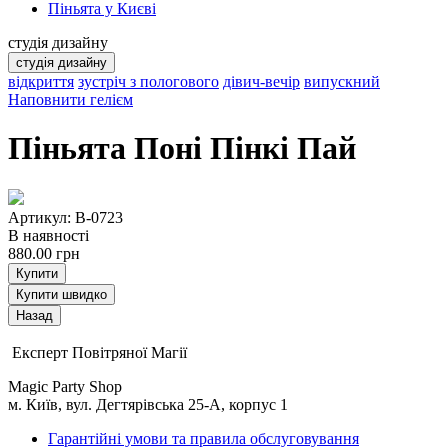
Піньята у Києві
студія дизайну
студія дизайну
відкриття
зустріч з пологового
дівич-вечір
випускний
Наповнити гелієм
Піньята Поні Пінкі Пай
Артикул: B-0723
В наявності
880.00
грн
Купити
Купити швидко
Експерт Повітряної Магії
Magic Party Shop
м. Київ, вул. Дегтярівська 25-А, корпус 1
Гарантійні умови та правила обслуговування