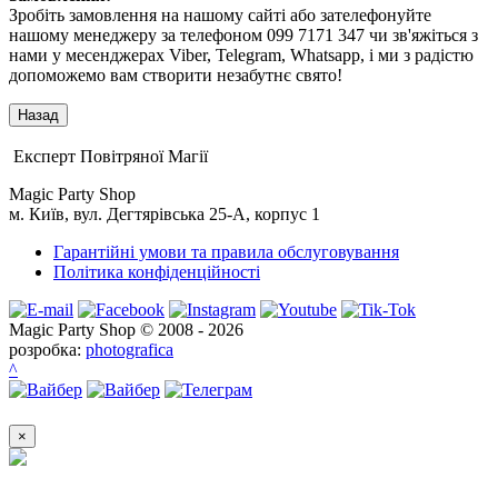
Зробіть замовлення на нашому сайті або зателефонуйте
нашому менеджеру за телефоном 099 7171 347 чи зв'яжіться з
нами у месенджерах Viber, Telegram, Whatsapp, і ми з радістю
допоможемо вам створити незабутнє свято!
Експерт Повітряної Магії
Magic Party Shop
м. Київ, вул. Дегтярівська 25-А, корпус 1
Гарантійні умови та правила обслуговування
Політика конфіденційності
Magic Party Shop © 2008 - 2026
розробка:
photografica
^
×