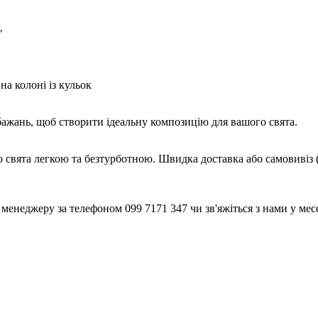
"
на колоні із кульок
обажань, щоб створити ідеальну композицію для вашого свята.
о свята легкою та безтурботною. Швидка доставка або самовивіз 
енеджеру за телефоном 099 7171 347 чи зв'яжіться з нами у месе