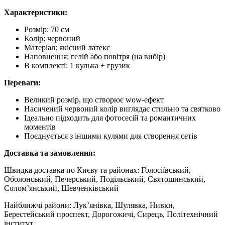
Характеристики:
Розмір: 70 см
Колір: червоний
Матеріал: якісний латекс
Наповнення: гелій або повітря (на вибір)
В комплекті: 1 кулька + грузик
Переваги:
Великий розмір, що створює wow-ефект
Насичений червоний колір виглядає стильно та святково
Ідеально підходить для фотосесій та романтичних
моментів
Поєднується з іншими кулями для створення сетів
Доставка та замовлення:
Швидка доставка по Києву та районах: Голосіївський,
Оболонський, Печерський, Подільський, Святошинський,
Солом’янський, Шевченківський
Найближчі райони: Лук’янівка, Шулявка, Нивки,
Берестейський проспект, Дорогожичі, Сирець, Політехнічний
інститут