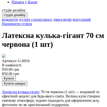
Піньята у Києві
студія дизайну
студія дизайну
відкриття
зустріч з пологового
дівич-вечір
випускний
Наповнити гелієм
Латексна кулька-гігант 70 см
червона (1 шт)
Артикул: G-0016
В наявності
950.00
грн
850.00
грн
Купити
Купити швидко
Латексна кулька-гігант
70 см червона (1 шт) — яскравий та
ефектний акцент для будь-якого свята. Велика куля створює
святкову атмосферу, чудово підходить для оформлення залу,
фотозони чи як оригінальний подарунок.