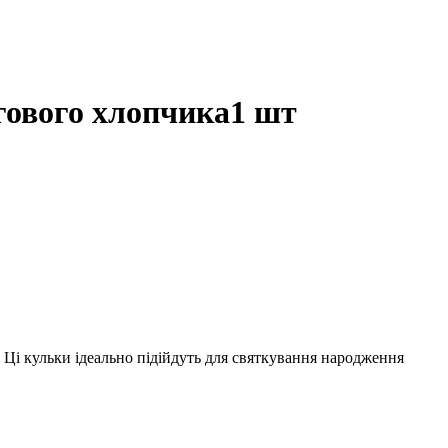
гового хлопчика1 шт
і кульки ідеально підійдуть для святкування народження