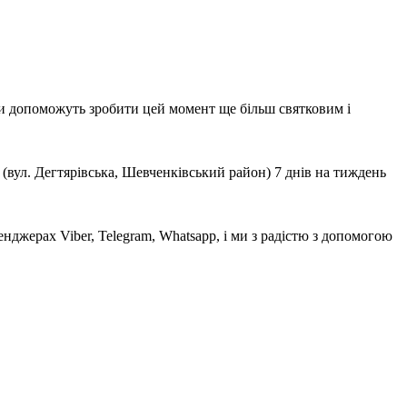
ни допоможуть зробити цей момент ще більш святковим і
 (вул. Дегтярівська, Шевченківський район) 7 днів на тиждень
нджерах Viber, Telegram, Whatsapp, і ми з радістю з допомогою