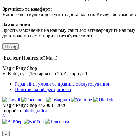
Зручність та комфорт:
Наші гелієві кульки доступні з доставкою по Києву або самови
Замовлення:
Зробіть замовлення на нашому сайті або зателефонуйте нашому м
допоможемо вам створити незабутнє свято!
Експерт Повітряної Магії
Magic Party Shop
м. Київ, вул. Дегтярівська 25-А, корпус 1
Гарантійні умови та правила обслуговування
Політика конфіденційності
Magic Party Shop © 2008 - 2026
розробка:
photografica
^
×