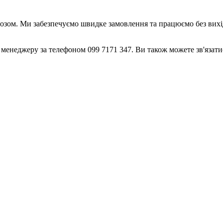
возом. Ми забезпечуємо швидке замовлення та працюємо без вихі
енеджеру за телефоном 099 7171 347. Ви також можете зв'язатися 