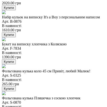
2020.00
грн
Купити
Набір кульок на виписку It's a Boy з персональним написом
Арт. B-0876
В наявності
1610.00
грн
Купити
Букет на виписку хлопчика з Коляскою
Арт. F-7834
В наявності
1390.00
грн
Купити
Фольгована кулька коло 45 см Привіт, любий Малюк!
Арт. S-0325
В наявності
265.00
грн
Купити
Фольгована кулька Пляшечка з соскою хлопчик
Арт. S-0870
В наявності