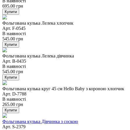
В наявності
695.00
грн
Купити
Фольгована кулька Лелека хлопчик
Арт. F-0545
В наявності
545.00
грн
Купити
Фольгована кулька Лелека дівчинка
Арт. B-0435
В наявності
545.00
грн
Купити
Фольгована кулька круг 45 см Hello Baby з короною хлопчик
Арт. D-7788
В наявності
265.00
грн
Купити
Фольгована кулька Дівчинка з соскою
Арт. S-2379