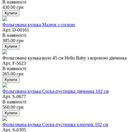
В наявності
430.00
грн
Купити
Фольгована кулька Малюк з соскою
Арт. D-00161
В наявності
385.00
грн
Купити
Фольгована кулька коло 45 см Hello Baby з короною дівчинка
Арт. F-5623
В наявності
265.00
грн
Купити
Фольгована кулька Соска-пустишка дівчинка 102 см
Арт. S-0677
В наявності
560.00
грн
Купити
Фольгована кулька Соска-пустишка хлопчик 102 см
Арт. S-0395