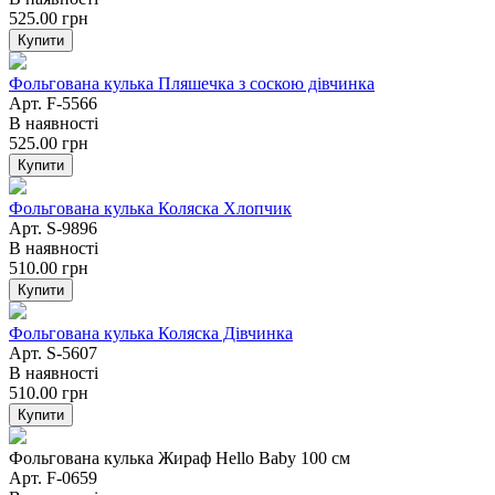
525.00
грн
Купити
Фольгована кулька Пляшечка з соскою дівчинка
Арт. F-5566
В наявності
525.00
грн
Купити
Фольгована кулька Коляска Хлопчик
Арт. S-9896
В наявності
510.00
грн
Купити
Фольгована кулька Коляска Дівчинка
Арт. S-5607
В наявності
510.00
грн
Купити
Фольгована кулька Жираф Hello Baby 100 см
Арт. F-0659