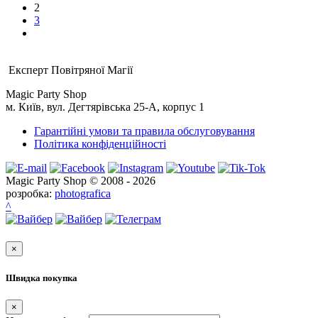
2
3
Експерт Повітряної Магії
Magic Party Shop
м. Київ, вул. Дегтярівська 25-А, корпус 1
Гарантійні умови та правила обслуговування
Політика конфіденційності
Magic Party Shop © 2008 - 2026
розробка:
photografica
^
×
Швидка покупка
×