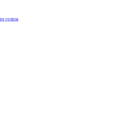
и гелієм