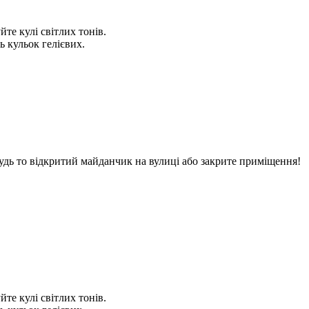
те кулі світлих тонів.
ь кульок гелієвих.
будь то відкритий майданчик на вулиці або закрите приміщення!
те кулі світлих тонів.