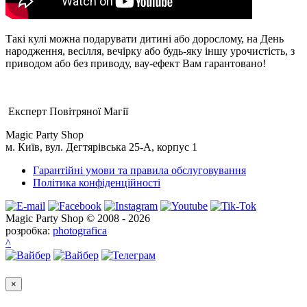
Такі кулі можна подарувати дитині або дорослому, на День
народження, весілля, вечірку або будь-яку іншу урочистість, з
приводом або без приводу, вау-ефект Вам гарантовано!
Експерт Повітряної Магії
Magic Party Shop
м. Київ, вул. Дегтярівська 25-А, корпус 1
Гарантійні умови та правила обслуговування
Політика конфіденційності
Magic Party Shop © 2008 - 2026
розробка:
photografica
^
×