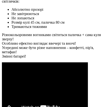
світлячків:
Абсолютно прозорі
Не завітрюються
Не лопаються
Розмір кулі 45 см, паличка 80 см
Тримаються тижнями
Різнокольоровими вогниками світиться паличка + сама куля
зверху!
Особливо ефектно виглядає ввечері та вночі!
Усередині може бути різне наповнення – конфетті, пір'я,
метафан!
Змінні батареї!