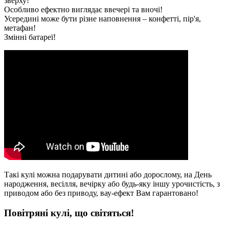
зверху!
Особливо ефектно виглядає ввечері та вночі!
Усередині може бути різне наповнення – конфетті, пір'я,
метафан!
Змінні батареї!
Такі кулі можна подарувати дитині або дорослому, на День
народження, весілля, вечірку або будь-яку іншу урочистість, з
приводом або без приводу, вау-ефект Вам гарантовано!
Повітряні кулі, що світяться!