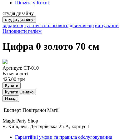
Піньята у Києві
студія дизайну
студія дизайну
відкриття
зустріч з пологового
дівич-вечір
випускний
Наповнити гелієм
Цифра 0 золото 70 см
Артикул: CT-010
В наявності
425.00
грн
Купити
Купити швидко
Експерт Повітряної Магії
Magic Party Shop
м. Київ, вул. Дегтярівська 25-А, корпус 1
Гарантійні умови та правила обслуговування