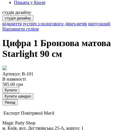
Піньята у Києві
студія дизайну
студія дизайну
відкриття
зустріч з пологового
дівич-вечір
випускний
Наповнити гелієм
Цифра 1 Бронзова матова
Starlight 90 см
Артикул: B-101
В наявності
585.00
грн
Купити
Купити швидко
Експерт Повітряної Магії
Magic Party Shop
м. Київ, вул. Дегтярівська 25-А, корпус 1