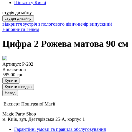
Піньята у Києві
студія дизайну
студія дизайну
відкриття
зустріч з пологового
дівич-вечір
випускний
Наповнити гелієм
Цифра 2 Рожева матова 90 см
Артикул: Р-202
В наявності
585.00
грн
Купити
Купити швидко
Експерт Повітряної Магії
Magic Party Shop
м. Київ, вул. Дегтярівська 25-А, корпус 1
Гарантійні умови та правила обслуговування