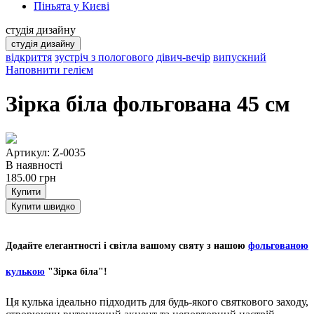
Піньята у Києві
студія дизайну
студія дизайну
відкриття
зустріч з пологового
дівич-вечір
випускний
Наповнити гелієм
Зірка біла фольгована 45 см
Артикул: Z-0035
В наявності
185.00
грн
Купити
Купити швидко
Додайте елегантності і світла вашому святу з нашою
фольгованою
кулькою
"Зірка біла"!
Ця кулька ідеально підходить для будь-якого святкового заходу,