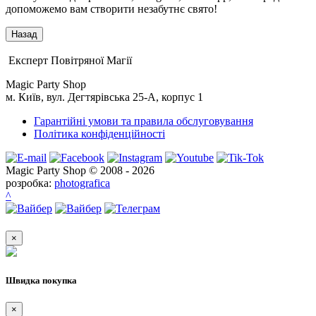
допоможемо вам створити незабутнє свято!
Експерт Повітряної Магії
Magic Party Shop
м. Київ, вул. Дегтярівська 25-А, корпус 1
Гарантійні умови та правила обслуговування
Політика конфіденційності
Magic Party Shop © 2008 - 2026
розробка:
photografica
^
×
Швидка покупка
×