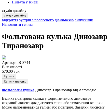
Піньята у Києві
студія дизайну
студія дизайну
відкриття
зустріч з пологового
дівич-вечір
випускний
Наповнити гелієм
Фольгована кулька Динозавр
Тиранозавр
Артикул: B-8744
В наявності
570.00
грн
Купити
Купити швидко
Фольгована кулька
Динозавр Тиранозавр від Aeromagic
Велика повітряна кулька у формі зеленого динозавра —
яскравий акцент для дитячого свята або тематичної вечірки.
Може наповнюватися гелієм або повітрям. Завдяки якісному