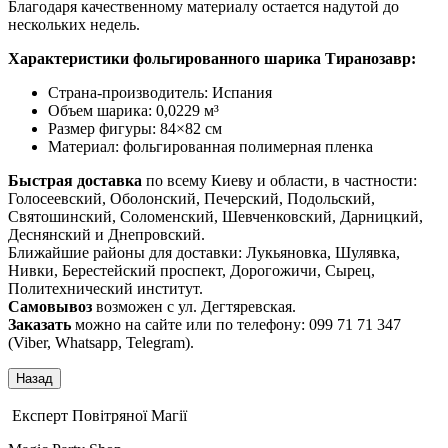
Благодаря качественному материалу остается надутой до
нескольких недель.
Характеристики фольгированного шарика Тиранозавр:
Страна-производитель: Испания
Объем шарика: 0,0229 м³
Размер фигуры: 84×82 см
Материал: фольгированная полимерная пленка
Быстрая доставка
по всему Киеву и области, в частности:
Голосеевский, Оболонский, Печерский, Подольский,
Святошинский, Соломенский, Шевченковский, Дарницкий,
Деснянский и Днепровский.
Ближайшие районы для доставки: Лукьяновка, Шулявка,
Нивки, Берестейский проспект, Дорогожичи, Сырец,
Политехнический институт.
Самовывоз
возможен с ул. Дегтяревская.
Заказать
можно на сайте или по телефону: 099 71 71 347
(Viber, Whatsapp, Telegram).
Експерт Повітряної Магії