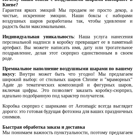
Киеве?
Гарантия ярких эмоций Мы продаем не просто декор, а
чистые, искренние эмоции. Наши боксы с наборами
воздушных шаров разработаны так, чтобы удивление и
радость были максимальными.
Индивидуальная уникальность
: Наша услуга нанесения
персональной надписи в коробку превращает ее в памятный
артефакт. Вы можете написать имя, дату или трогательное
поздравление, делая этот сюрприз единственным в своем
роде.
Премиальное наполнение воздушными шарами по вашему
вкусу
: Внутри может быть что угодно! Мы предлагаем
широкий выбор: от стильных шаров Chrome и "мраморных"
Agate до тематических композиций и фигурных шаров,
включая цифры. Это позволяет заказать коробку-сюрприз,
идеально подобранную под характер получателя.
Коробка сюрприз с шариками от Aeromagic всегда выглядит
дорого: это готовая будущая фотозона для ваших праздничных
снимков.
Быстрая обработка заказа и доставка
Мы понимаем важность пунктуальности, поэтому предлагаем