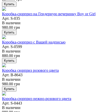
Купить
Коробка-сюрприз на Гендерную вечеринку Boy or Girl
Арт. S-035
В наличии
980.00
грн
Купить
Коробка-сюрприз с Вашей надписью
Арт. S-0599
В наличии
880.00
грн
Купить
Коробка сюрприз розового цвета
Арт. B-8643
В наличии
980.00
грн
Купить
Коробка-сюрприз нежно-розового цвета
Арт. S-0443
В наличии