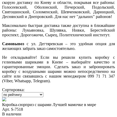
скорую доставку по Киеву и области, покрывая все районы:
Голосеевский, Оболонский, Печерский, Подольский,
Святошинский, Соломенский, Шевченковский, Дарницкий,
Деснянский и Днепровский. Для нас нет "дальних" районов!
Максимально быстрая доставка также доступна в ближайшие
районы: Лукьяновка, Шулявка, Нивки, Берестейский
проспект, Дорогожичи, Сырец, Политехнический институт.
Самовывоз
с ул. Дегтяревская – это удобная опция для
желающих забрать заказ самостоятельно.
Не откладывайте! Если вы решили купить коробку с
гелиевыми шариками в Киеве – выбирайте качество и
гарантированные эмоции. Сделать заказ и забронировать
коробку с воздушными шарами можно непосредственно на
сайте или связавшись с нашим менеджером 099 71 71 347
(Viber, Whatsapp, Telegram).
Сортировка:
Коробка-сюрприз с шарами Лучшей мамочке в мире
Арт. S-7518
В наличии