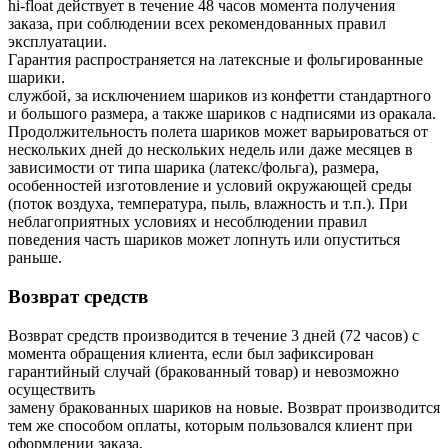
hi-float действует в течение 48 часов момента получения
заказа, при соблюдении всех рекомендованных правил
эксплуатации.
Гарантия распространяется на латексные и фольгированные
шарики.
службой, за исключением шариков из конфетти стандартного
и большого размера, а также шариков с надписями из оракала.
Продолжительность полета шариков может варьироваться от
нескольких дней до нескольких недель или даже месяцев в
зависимости от типа шарика (латекс/фольга), размера,
особенностей изготовление и условий окружающей среды
(поток воздуха, температура, пыль, влажность и т.п.). При
неблагоприятных условиях и несоблюдении правил
поведения часть шариков может лопнуть или опуститься
раньше.
Возврат средств
Возврат средств производится в течение 3 дней (72 часов) с
момента обращения клиента, если был зафиксирован
гарантийный случай (бракованный товар) и невозможно
осуществить
замену бракованных шариков на новые. Возврат производится
тем же способом оплаты, которым пользовался клиент при
оформлении заказа.