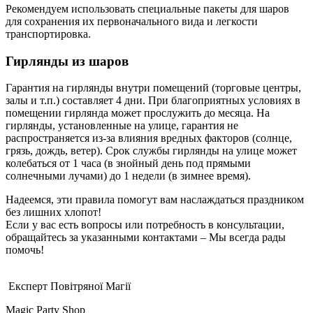
Рекомендуем использовать специальные пакеты для шаров
для сохранения их первоначального вида и легкости
транспортировка.
Гирлянды из шаров
Гарантия на гирлянды внутри помещений (торговые центры,
залы и т.п.) составляет 4 дни. При благоприятных условиях в
помещении гирлянда может прослужить до месяца. На
гирлянды, установленные на улице, гарантия не
распространяется из-за влияния вредных факторов (солнце,
грязь, дождь, ветер). Срок службы гирлянды на улице может
колебаться от 1 часа (в знойный день под прямыми
солнечными лучами) до 1 недели (в зимнее время).
Надеемся, эти правила помогут вам наслаждаться праздником
без лишних хлопот!
Если у вас есть вопросы или потребность в консультации,
обращайтесь за указанными контактами – Мы всегда рады
помочь!
Експерт Повітряної Магії
Magic Party Shop