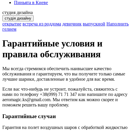
Пиньята в Киеве
студия дизайна
студія дизайну
открытие
встреча из роддома
девичник
выпускной
Наполнить
гелием
Гарантийные условия и
правила обслуживания
Мы всегда стремимся обеспечить наивысшее качество
обслуживания и гарантируем, что вы получите только самые
лучшие шарики, доставленные в удобное для вас время.
Если вас что-нибудь не устроит, пожалуйста, свяжитесь с
нами по телефону +38(099) 71 71 347 или напишите по адресу
aeromagic.ks@gmail.com. Мы ответим как можно скорее и
поможем решить вашу проблему.
Гарантийные случаи
Гарантия на полет воздушных шаров с обработкой жидкостью