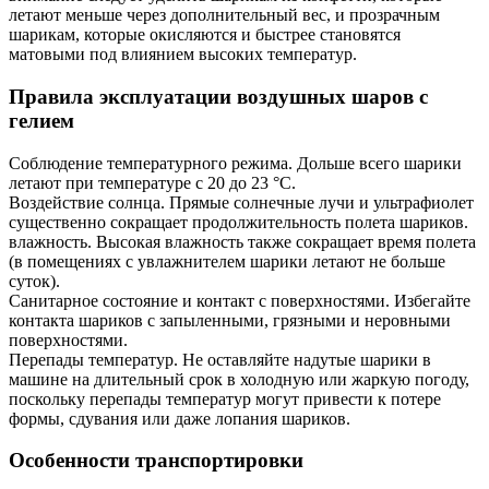
летают меньше через дополнительный вес, и прозрачным
шарикам, которые окисляются и быстрее становятся
матовыми под влиянием высоких температур.
Правила эксплуатации воздушных шаров с
гелием
Соблюдение температурного режима. Дольше всего шарики
летают при температуре с 20 до 23 °C.
Воздействие солнца. Прямые солнечные лучи и ультрафиолет
существенно сокращает продолжительность полета шариков.
влажность. Высокая влажность также сокращает время полета
(в помещениях с увлажнителем шарики летают не больше
суток).
Санитарное состояние и контакт с поверхностями. Избегайте
контакта шариков с запыленными, грязными и неровными
поверхностями.
Перепады температур. Не оставляйте надутые шарики в
машине на длительный срок в холодную или жаркую погоду,
поскольку перепады температур могут привести к потере
формы, сдувания или даже лопания шариков.
Особенности транспортировки