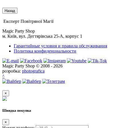
Експерт Повітряної Магії
Magic Party Shop
м. Київ, вул. Дегтярівська 25-А, корпус 1
Гарантийные условия и правила обслуживания
Политика конфиденциальности
Magic Party Shop © 2008 - 2026
розробка:
photografica
^
×
Швидка покупка
×
Номер телефону