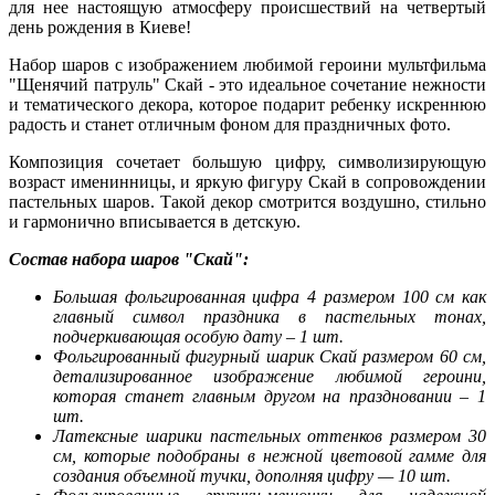
для нее настоящую атмосферу происшествий на четвертый
день рождения в Киеве!
Набор шаров с изображением любимой героини мультфильма
"Щенячий патруль" Скай - это идеальное сочетание нежности
и тематического декора, которое подарит ребенку искреннюю
радость и станет отличным фоном для праздничных фото.
Композиция сочетает большую цифру, символизирующую
возраст именинницы, и яркую фигуру Скай в сопровождении
пастельных шаров. Такой декор смотрится воздушно, стильно
и гармонично вписывается в детскую.
Состав набора шаров "Скай":
Большая фольгированная цифра 4 размером 100 см как
главный символ праздника в пастельных тонах,
подчеркивающая особую дату – 1 шт.
Фольгированный фигурный шарик Скай размером 60 см,
детализированное изображение любимой героини,
которая станет главным другом на праздновании – 1
шт.
Латексные шарики пастельных оттенков размером 30
см, которые подобраны в нежной цветовой гамме для
создания объемной тучки, дополняя цифру — 10 шт.