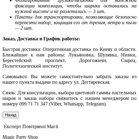
Фольгированные грузики-мешочки для надежной
фиксации композиции, чтобы шарики оставались на
нужной высоте и не разлетались — 3 шт.
Пакеты для транспортировки, позволяющие безопасно
перевезти набор, защищая его от трения, ветра и пыли
— 2 шт.
Заказ, Доставка и График работы:
Быстрая доставка: Оперативная доставка по Киеву и области.
Ближайшие к нам районы: Лукьяновка, Шулявка, Нивки,
Берестейский проспект, Дорогожичи, Сырец,
Политехнический институт.
Самовывоз: Вы можете самостоятельно забрать заказы из
нашего пункта выдачи по адресу ул. Дегтяревская.
Связь: Для консультации, выбора цветовой гаммы пастельных
шаров и заказа набора свяжитесь с нашим менеджером по
номеру 099 71 71 347 (Viber, Whatsapp, Telegram).
Експерт Повітряної Магії
Magic Party Shop